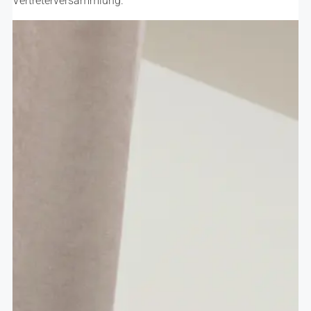
Vertreterversammlung.