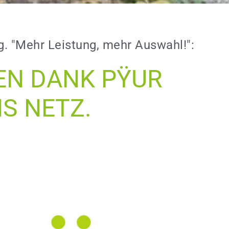
g. "Mehr Leistung, mehr Auswahl!":
EN DANK PŸUR
HS NETZ.