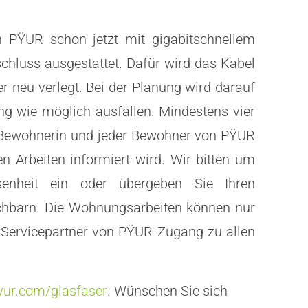
PŸUR schon jetzt mit gigabitschnellem
chluss ausgestattet. Dafür wird das
Kabel
neu verlegt. Bei der Planung wird darauf
ng wie möglich ausfallen. Mindestens vier
e Bewohnerin und jeder Bewohner von PŸUR
n Arbeiten informiert wird. Wir bitten um
senheit ein oder übergeben Sie Ihren
chbarn. Die Wohnungsarbeiten können nur
 Servicepartner von PŸUR Zugang zu allen
ur.com/glasfaser
. Wünschen Sie sich