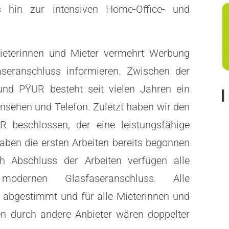
s hin zur intensiven Home-Office- und
 Mieterinnen und Mieter vermehrt Werbung
faseranschluss informieren. Zwischen der
nd PŸUR besteht seit vielen Jahren ein
rnsehen und Telefon. Zuletzt haben wir den
 beschlossen, der eine leistungsfähige
haben die ersten Arbeiten bereits begonnen
h Abschluss der Arbeiten verfügen alle
rnen Glasfaseranschluss. Alle
bgestimmt und für alle Mieterinnen und
nen durch andere Anbieter wären doppelter