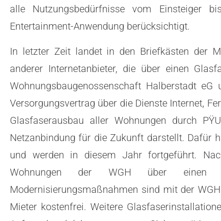
alle Nutzungsbedürfnisse vom Einsteiger bi
Entertainment-Anwendung berücksichtigt.
In letzter Zeit landet in den Briefkästen der
anderer Internetanbieter, die über einen Glas
Wohnungsbaugenossenschaft Halberstadt eG u
Versorgungsvertrag über die Dienste Internet, Fe
Glasfaserausbau aller Wohnungen durch PŸUR
Netzanbindung für die Zukunft darstellt. Dafür 
und werden in diesem Jahr fortgeführt. Nac
Wohnungen der WGH über einen mode
Modernisierungsmaßnahmen sind mit der WGH a
Mieter kostenfrei. Weitere Glasfaserinstallatio