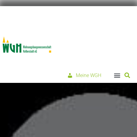
Meine WGH