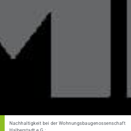
Nachhaltigkeit bei der Wohnungsbaugenossenschaft
Halberstadt e.G.: