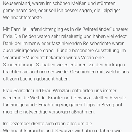
Neuseenland, waren im schönen Meißen und stürmten
gemeinsam den, oder soll ich besser sagen, die Leipziger
Weihnachtsmärkte.
Mit Familie Hafenrichter ging es in die “Winterländer” unserer
Erde. Die Beiden waren sehr reiselustig und haben viel erlebt.
Dank der immer wieder faszinierenden Reiseberichte waren
auch wir irgendwie dabei. Für die besondere Ausstellung im
“Schraube-Museum” bekamen wir als Verein eine
Sonderführung. So haben vieles erfahren. Zu den Vorträgen
brachten sie auch immer wieder Geschichten mit, welche uns
oft zum Lachen gebracht haben.
Frau Schröder und Frau Wenzlau entführten uns immer
wieder in die Welt der Kräuter und Gewürze, stellten Rezepte
für eine gesunde Ernährung vor, gaben Tipps in Bezug auf
mögliche notwendige Vorsorgemaßnahmen.
Im Dezember drehte sich dann alles um die
Weihnachtsbräuche und Gewürze, wir haben erfahren wie