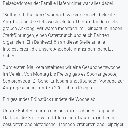
Reiseberichten der Familie Hafenrichter war alles dabei.
“Kultur trifft Kulinarik” war nach wie vor ein sehr beliebtes
Angebot und die stets wechselnden Themen fanden stets
großen Anklang. Wir waren mehrfach im Heineanum, haben
Stadtführungen, einen Osterbrunch und auch Fahrten
organisiert. Ein Dankeschön an dieser Stelle an alle
Interessierten, die unsere Angebote immer gern genutzt
haben.
Zum ersten Mal veranstalteten wir eine Gesundheitswoche
im Verein. Von Montag bis Freitag gab es Sportangebote,
Seniorenyoga, Qi Gong, Entspannungsübungen, Vorträge zur
Augengesundheit und zu 200 Jahren Kneipp.
Ein gesundes Frühstück rundete die Woche ab.
Unsere Fahrten führten uns an einem schönen Tag nach
Halle an die Saale, wir erlebten einen Traumtag in Berlin,
besuchten das historische Eisenach, eroberten das Leipziger