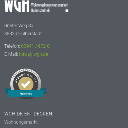
Breiter Weg 8a
38820 Halberstadt
Telefon:
03941 / 672-0
E-Mail:
info @ wgh.de
Mehr Infos
WGH.DE ENTDECKEN:
Wohnungsmarkt