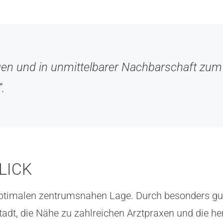
gen und in unmittelbarer Nachbarschaft zum
.
LICK
 optimalen zentrumsnahen Lage. Durch besonders gu
dt, die Nähe zu zahlreichen Arztpraxen und die h