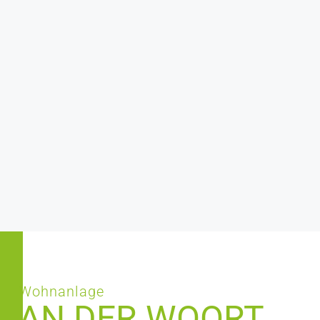
Wohnanlage
AN DER WOORT