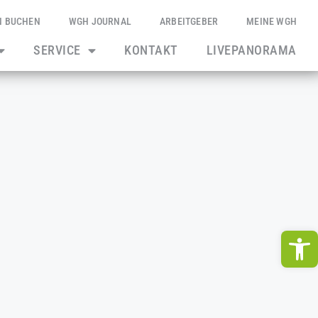
N BUCHEN
WGH JOURNAL
ARBEITGEBER
MEINE WGH
SERVICE
KONTAKT
LIVEPANORAMA
We