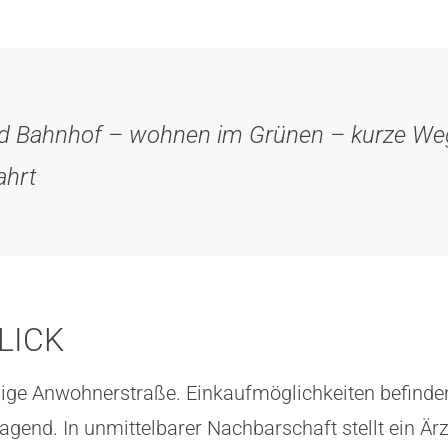
d Bahnhof – wohnen im Grünen – kurze Wege
ahrt
LICK
hige Anwohnerstraße. Einkaufmöglichkeiten befinden
agend. In unmittelbarer Nachbarschaft stellt ein Ä