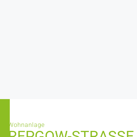
Wohnanlage
REPGOW-STRASSE