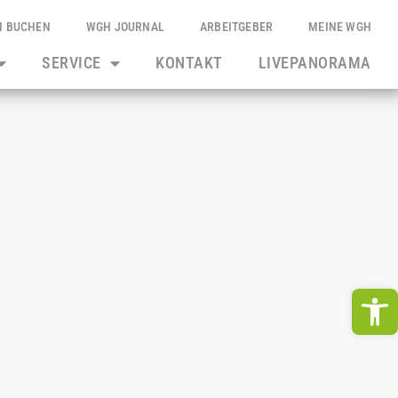
N BUCHEN
WGH JOURNAL
ARBEITGEBER
MEINE WGH
SERVICE
KONTAKT
LIVEPANORAMA
We