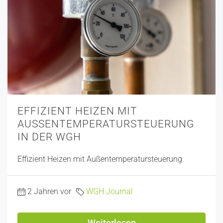
EFFIZIENT HEIZEN MIT
AUSSENTEMPERATURSTEUERUNG I
N DER WGH
Effizient Heizen mit Außentemperatursteuerung
2 Jahren vor
WGH Journal
Weiterlesen