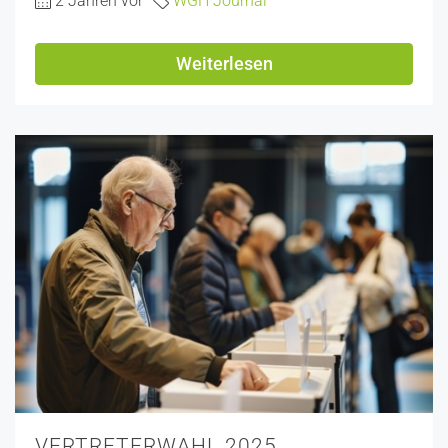
2 Jahren vor
WGH Journal
Weiterlesen
VERTRETERWAHL 2025