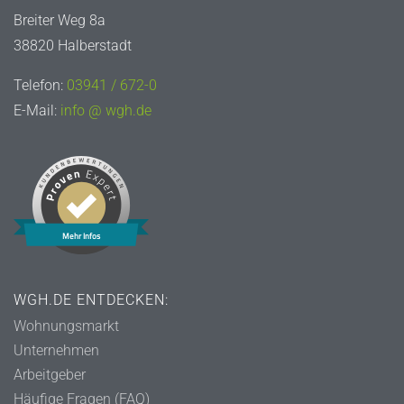
Breiter Weg 8a
38820 Halberstadt
Telefon:
03941 / 672-0
E-Mail:
info @ wgh.de
Mehr Infos
WGH.DE ENTDECKEN:
Wohnungsmarkt
Unternehmen
Arbeitgeber
Häufige Fragen (FAQ)