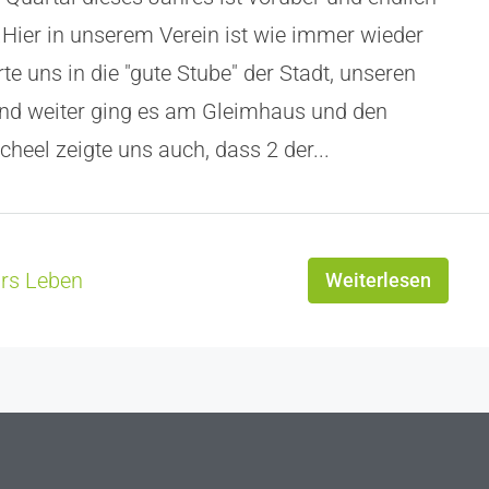
.Hier in unserem Verein ist wie immer wieder
rte uns in die "gute Stube" der Stadt, unseren
und weiter ging es am Gleimhaus und den
heel zeigte uns auch, dass 2 der...
ürs Leben
Weiterlesen