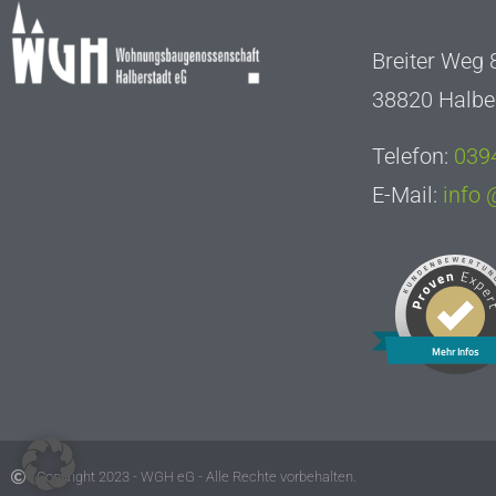
Breiter Weg 
38820 Halbe
Telefon:
0394
E-Mail:
info
Mehr Infos
Copyright 2023 - WGH eG - Alle Rechte vorbehalten.