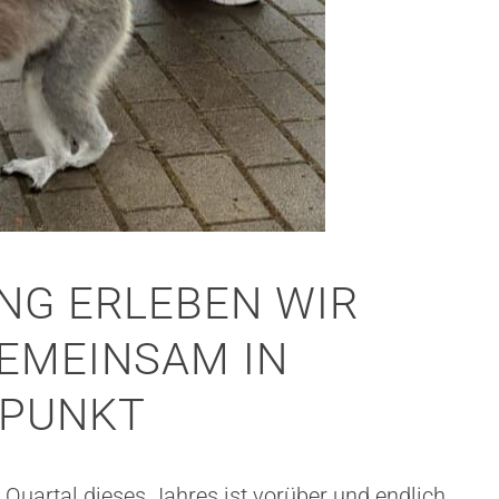
NG ERLEBEN WIR
GEMEINSAM IN
FPUNKT
Quartal dieses Jahres ist vorüber und endlich