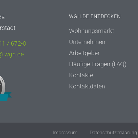
8a
WGH.DE ENTDECKEN:
rstadt
Wohnungsmarkt
Unternehmen
1 / 672-0
Arbeitgeber
 @ wgh.de
Häufige Fragen (FAQ)
Kontakte
Kontaktdaten
Impressum
Datenschutzerklärung