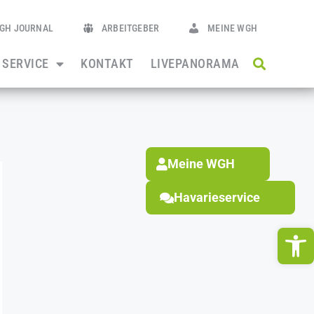
GH JOURNAL
ARBEITGEBER
MEINE WGH
SERVICE
KONTAKT
LIVEPANORAMA
Meine WGH
Havarieservice
We