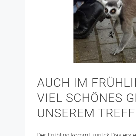
AUCH IM FRÜHLI
VIEL SCHÖNES 
UNSEREM TREF
Der Frühling kommt zurück Das erste 