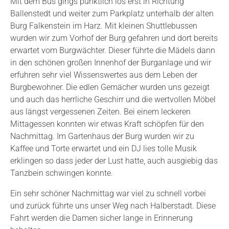
Mit dem Bus gings pünktlich los erst in Richtung
Ballenstedt und weiter zum Parkplatz unterhalb der alten
Burg Falkenstein im Harz. Mit kleinen Shuttlebussen
wurden wir zum Vorhof der Burg gefahren und dort bereits
erwartet vom Burgwächter. Dieser führte die Mädels dann
in den schönen großen Innenhof der Burganlage und wir
erfuhren sehr viel Wissenswertes aus dem Leben der
Burgbewohner. Die edlen Gemächer wurden uns gezeigt
und auch das herrliche Geschirr und die wertvollen Möbel
aus längst vergessenen Zeiten. Bei einem leckeren
Mittagessen konnten wir etwas Kraft schöpfen für den
Nachmittag. Im Gartenhaus der Burg wurden wir zu
Kaffee und Torte erwartet und ein DJ lies tolle Musik
erklingen so dass jeder der Lust hatte, auch ausgiebig das
Tanzbein schwingen konnte.
Ein sehr schöner Nachmittag war viel zu schnell vorbei
und zurück führte uns unser Weg nach Halberstadt. Diese
Fahrt werden die Damen sicher lange in Erinnerung