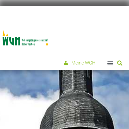
Meine WGH