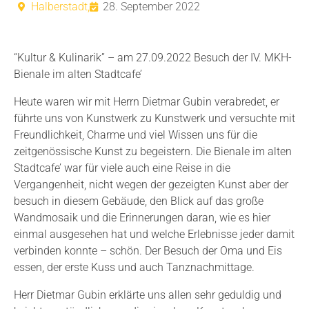
Halberstadt,
28. September 2022
“Kultur & Kulinarik” – am 27.09.2022 Besuch der IV. MKH-
Bienale im alten Stadtcafe’
Heute waren wir mit Herrn Dietmar Gubin verabredet, er
führte uns von Kunstwerk zu Kunstwerk und versuchte mit
Freundlichkeit, Charme und viel Wissen uns für die
zeitgenössische Kunst zu begeistern. Die Bienale im alten
Stadtcafe’ war für viele auch eine Reise in die
Vergangenheit, nicht wegen der gezeigten Kunst aber der
besuch in diesem Gebäude, den Blick auf das große
Wandmosaik und die Erinnerungen daran, wie es hier
einmal ausgesehen hat und welche Erlebnisse jeder damit
verbinden konnte – schön. Der Besuch der Oma und Eis
essen, der erste Kuss und auch Tanznachmittage.
Herr Dietmar Gubin erklärte uns allen sehr geduldig und