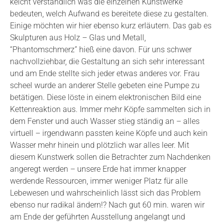
keicht verständlich was die einzelnen Kunstwerke
bedeuten, welch Aufwand es bereitete diese zu gestalten.
Einige möchten wir hier ebenso kurz erläutern. Das gab es
Skulpturen aus Holz – Glas und Metall,
“Phantomschmerz” hieß eine davon. Für uns schwer
nachvollziehbar, die Gestaltung an sich sehr interessant
und am Ende stellte sich jeder etwas anderes vor. Frau
scheel wurde an anderer Stelle gebeten eine Pumpe zu
betätigen. Diese löste in einem elektronischen Bild eine
Kettenreaktion aus. Immer mehr Köpfe sammelten sich in
dem Fenster und auch Wasser stieg ständig an – alles
virtuell – irgendwann passten keine Köpfe und auch kein
Wasser mehr hinein und plötzlich war alles leer. Mit
diesem Kunstwerk sollen die Betrachter zum Nachdenken
angeregt werden – unsere Erde hat immer knapper
werdende Ressourcen, immer weniger Platz für alle
Lebewesen und wahrscheinlich lässt sich das Problem
ebenso nur radikal ändern!? Nach gut 60 min. waren wir
am Ende der geführten Ausstellung angelangt und