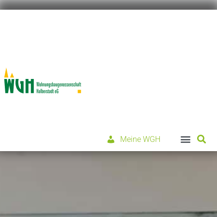
Meine WGH