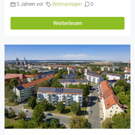
5 Jahren vor
Wohnanlagen
0
Weiterlesen